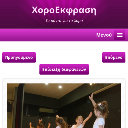
ΧοροΕκφραση
Τα πάντα για το Χορό
Μενού
Προηγούμενο
Επόμενο
Επίδειξη διαφανειών