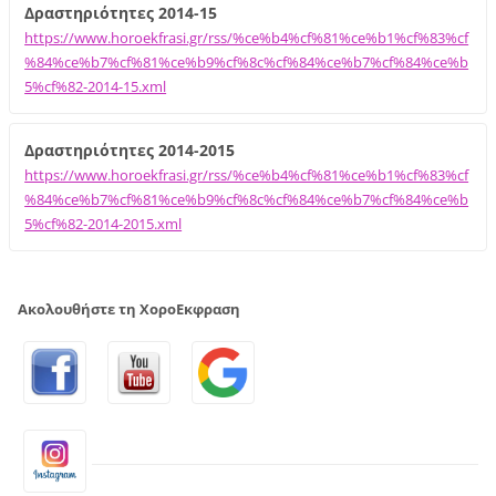
Δραστηριότητες 2014-15
https://www.horoekfrasi.gr/rss/%ce%b4%cf%81%ce%b1%cf%83%cf
%84%ce%b7%cf%81%ce%b9%cf%8c%cf%84%ce%b7%cf%84%ce%b
5%cf%82-2014-15.xml
Δραστηριότητες 2014-2015
https://www.horoekfrasi.gr/rss/%ce%b4%cf%81%ce%b1%cf%83%cf
%84%ce%b7%cf%81%ce%b9%cf%8c%cf%84%ce%b7%cf%84%ce%b
5%cf%82-2014-2015.xml
Ακολουθήστε τη ΧοροΕκφραση