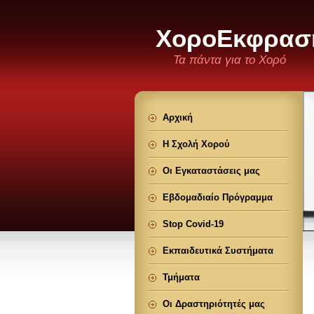
ΧοροΕκφρασ
Τα πάντα για το Χορό
Αρχική
Η Σχολή Χορού
Οι Εγκαταστάσεις μας
Εβδομαδιαίο Πρόγραμμα
Stop Covid-19
Εκπαιδευτικά Συστήματα
Τμήματα
Οι Δραστηριότητές μας