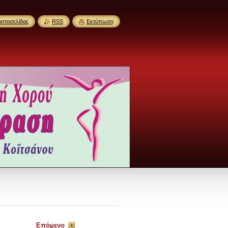
ιστοσελίδας
RSS
Εκτύπωση
Επόμενο