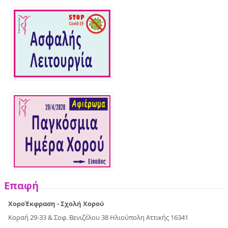
Επαφή
ΧοροΈκφραση - Σχολή Χορού
Κοραή 29-33 & Σοφ. Βενιζέλου 38 Ηλιούπολη Αττικής 16341