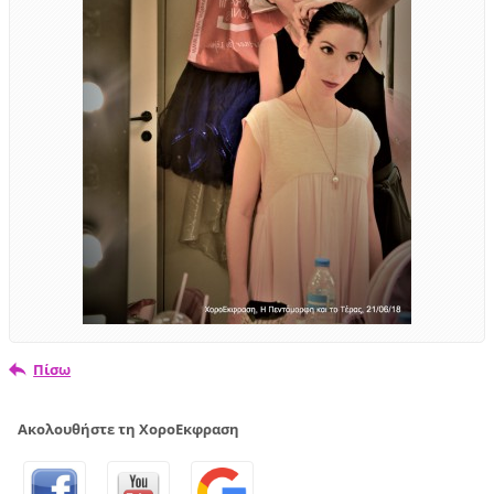
Πίσω
Ακολουθήστε τη ΧοροΕκφραση