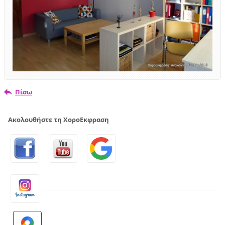
Πίσω
Ακολουθήστε τη ΧοροΕκφραση