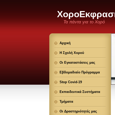
ΧοροΕκφρασ
Τα πάντα για το Χορό
Αρχική
Η Σχολή Χορού
Οι Εγκαταστάσεις μας
Εβδομαδιαίο Πρόγραμμα
Stop Covid-19
Εκπαιδευτικά Συστήματα
Τμήματα
Οι Δραστηριότητές μας