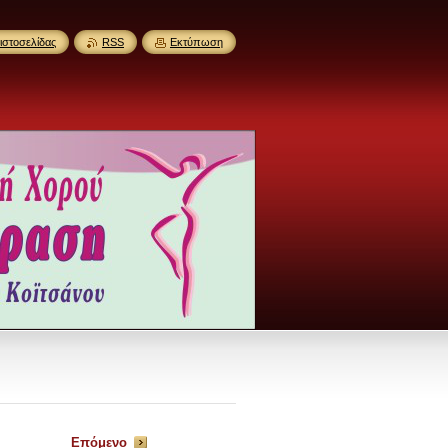
ιστοσελίδας
RSS
Εκτύπωση
Επόμενο