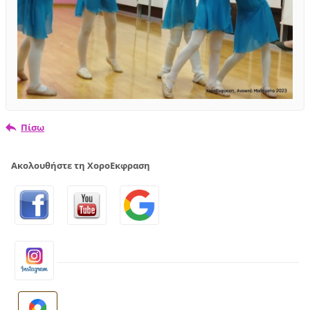
Πίσω
Ακολουθήστε τη ΧοροΕκφραση