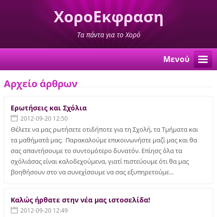
ΧοροΕκφραση
Τα πάντα για το Χορό
Μενού
Αρχείο άρθρων
Ερωτήσεις και Σχόλια
2012-09-20 12:50
Θέλετε να μας ρωτήσετε οτιδήποτε για τη Σχολή, τα Τμήματα και
τα μαθήματά μας; Παρακαλούμε επικοινωνήστε μαζί μας και θα
σας απαντήσουμε το συντομότερο δυνατόν. Επίησς όλα τα
σχόλιάσας είναι καλοδεχούμενα, γιατί πιστεύουμε ότι θα μας
βοηθήσουν στο να συνεχίσουμε να σας εξυπηρετούμε...
Καλώς ήρθατε στην νέα μας ιστοσελίδα!
2012-09-20 12:49