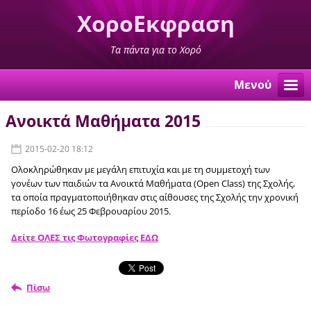
ΧοροΕκφραση
Τα πάντα για το Χορό
Μενού
Ανοικτά Μαθήματα 2015
2015-02-20 18:12
Ολοκληρώθηκαν με μεγάλη επιτυχία και με τη συμμετοχή των
γονέων των παιδιών τα Ανοικτά Μαθήματα (Open Class) της Σχολής,
τα οποία πραγματοποιήθηκαν στις αίθουσες της Σχολής την χρονική
περίοδο 16 έως 25 Φεβρουαρίου 2015.
Δείτε ΟΛΕΣ τις Φωτογραφίες ΕΔΩ
Πίσω