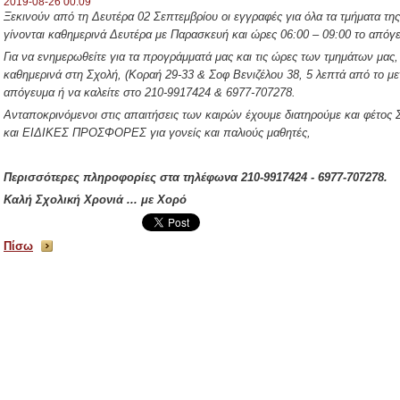
2019-08-26 00:09
Ξεκινούν από τη Δευτέρα 02 Σεπτεμβρίου οι εγγραφές για όλα τα τμήματα τη
γίνονται καθημερινά Δευτέρα με Παρασκευή και ώρες 06:00 – 09:00 το απόγ
Για να ενημερωθείτε για τα προγράμματά μας και τις ώρες των τμημάτων μας
καθημερινά στη Σχολή, (Κοραή 29-33 & Σοφ Βενιζέλου 38, 5 λεπτά από το μετ
απόγευμα ή να καλείτε στο 210-9917424 & 6977-707278.
Ανταποκρινόμενοι στις απαιτήσεις των καιρών έχουμε διατηρούμε και φ
και ΕΙΔΙΚΕΣ ΠΡΟΣΦΟΡΕΣ για γονείς και παλιούς μαθητές,
Περισσότερες πληροφορίες στα τηλέφωνα 210-9917424 - 6977-707278.
Καλή Σχολική Χρονιά ... με Χορό
Πίσω