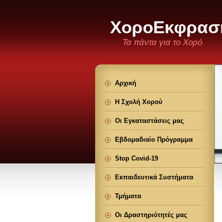
ΧοροΕκφρασ
Τα πάντα για το Χορό
Αρχική
Η Σχολή Χορού
Οι Εγκαταστάσεις μας
Εβδομαδιαίο Πρόγραμμα
Stop Covid-19
Εκπαιδευτικά Συστήματα
Τμήματα
Οι Δραστηριότητές μας