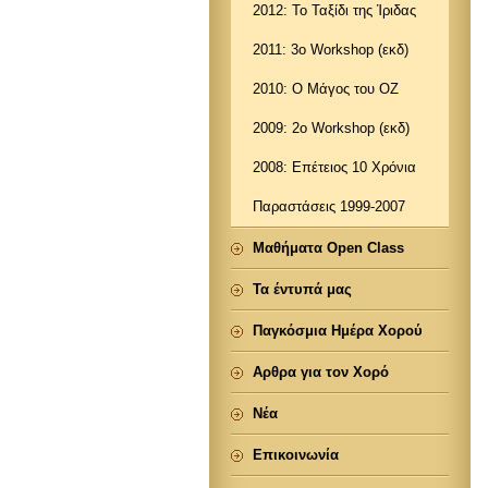
2012: Το Ταξίδι της Ίριδας
2011: 3ο Workshop (εκδ)
2010: Ο Μάγος του ΟΖ
2009: 2o Workshop (εκδ)
2008: Επέτειος 10 Χρόνια
Παραστάσεις 1999-2007
Μαθήματα Open Class
Τα έντυπά μας
Παγκόσμια Ημέρα Χορού
Αρθρα για τον Χορό
Νέα
Επικοινωνία