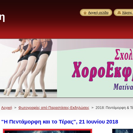
η
Αρχική σελίδα
Χάρτης 
Αρχική
>
Φωτογραφίες από Παραστάσεις-Εκδηλώσεις
>
2018: Πεντάμορφη & Τ
"Η Πεντάμορφη και το Τέρας", 21 Ιουνίου 2018