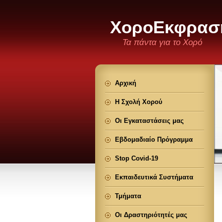
ΧοροΕκφρασ
Τα πάντα για το Χορό
Αρχική
Η Σχολή Χορού
Οι Εγκαταστάσεις μας
Εβδομαδιαίο Πρόγραμμα
Stop Covid-19
Εκπαιδευτικά Συστήματα
Τμήματα
Οι Δραστηριότητές μας