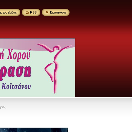
ιστοσελίδας
RSS
Εκτύπωση
έρας