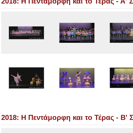
2018: Η Πεντάμορφη και το Τέρας - Α'
2018: Η Πεντάμορφη και το Τέρας - Β'