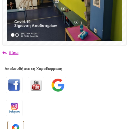
Πίσω
Ακολουθήστε τη ΧοροΕκφραση