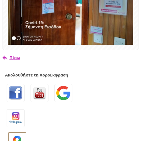
Πίσω
Ακολουθήστε τη ΧοροΕκφραση