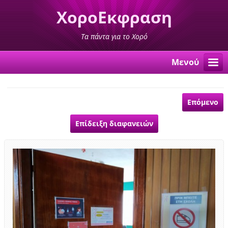
ΧοροΕκφραση
Τα πάντα για το Χορό
Μενού
Επόμενο
Επίδειξη διαφανειών