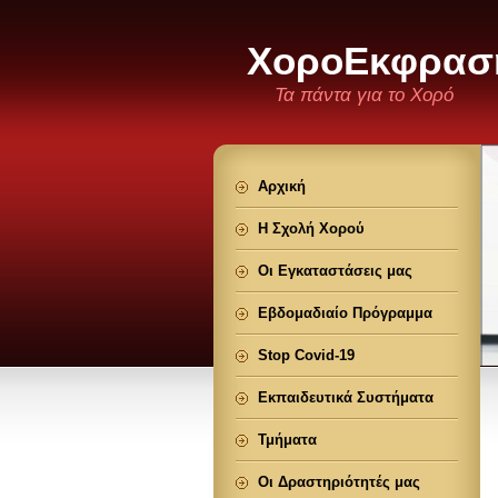
ΧοροΕκφρασ
Τα πάντα για το Χορό
Αρχική
Η Σχολή Χορού
Οι Εγκαταστάσεις μας
Εβδομαδιαίο Πρόγραμμα
Stop Covid-19
Εκπαιδευτικά Συστήματα
Τμήματα
Οι Δραστηριότητές μας