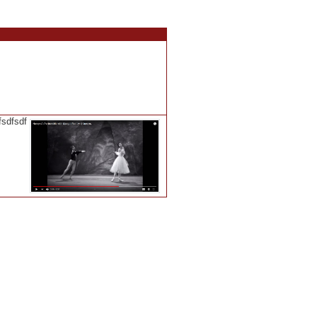
fsdfsdf